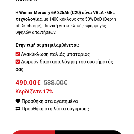
Η
Winner Mercury 6V 225Ah (C20) είναι VRLA - GEL
τεχνολογίας
, με 1400 κύκλους στο 50% DoD (Depth
of Discharge), ιδανική για κυκλικές εφαρμογές
υψηλών απαιτήσεων.
Στην τιμή συμπεριλαμβάνεται:
Ανακύκλωση παλιάς μπαταρίας
Δωρεάν διαστασιολόγηση του συστήματός
σας
490.00€
588.00€
Κερδίζετε 17%
Προσθήκη στα αγαπημένα
Προσθήκη στη λίστα σύγκρισης