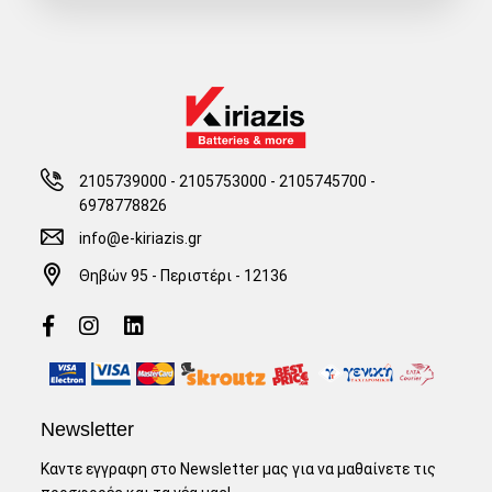
2105739000 - 2105753000
-
2105745700 -
6978778826
info@e-kiriazis.gr
Θηβών 95 - Περιστέρι - 12136
Newsletter
Καντε εγγραφη στο Newsletter μας για να μαθαίνετε τις