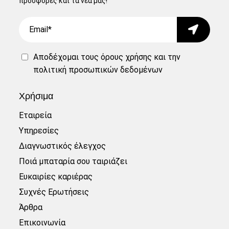
προσφορές και τα νέα μας!
Email
Submit
Αποδέχομαι τους
όρους χρήσης
και την
πολιτική προσωπικών δεδομένων
Χρήσιμα
Εταιρεία
Υπηρεσίες
Διαγνωστικός έλεγχος
Ποιά μπαταρία σου ταιριάζει
Ευκαιρίες καριέρας
Συχνές Ερωτήσεις
Άρθρα
Επικοινωνία