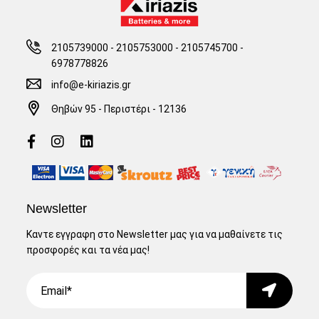
2105739000 - 2105753000
-
2105745700 -
6978778826
info@e-kiriazis.gr
Θηβών 95 - Περιστέρι - 12136
Newsletter
Καντε εγγραφη στο Newsletter μας για να μαθαίνετε τις
προσφορές και τα νέα μας!
Email
Submit