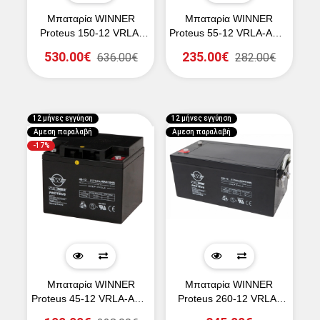
Μπαταρία WINNER
Μπαταρία WINNER
Proteus 150-12 VRLA-
Proteus 55-12 VRLA-AGM
AGM 12V 150Ah (C10)
12V 55Ah (C10)
530.00€
235.00€
636.00€
282.00€
12 μήνες εγγύηση
12 μήνες εγγύηση
Αμεση παραλαβή
Αμεση παραλαβή
-17%
Μπαταρία WINNER
Μπαταρία WINNER
Proteus 45-12 VRLA-AGM
Proteus 260-12 VRLA-
12V 45Ah (C10)
AGM 12V 260Ah (C10)