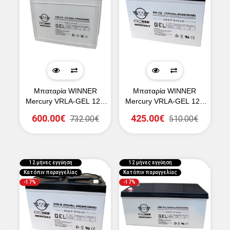
Μπαταρία WINNER
Μπαταρία WINNER
Mercury VRLA-GEL 12V
Mercury VRLA-GEL 12V
145Ah (C20)
90Ah (C20)
600.00€
425.00€
732.00€
510.00€
12 μήνες εγγύηση
12 μήνες εγγύηση
Κατόπιν παραγγελίας
Κατόπιν παραγγελίας
-17%
-17%