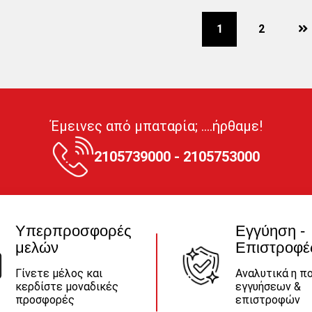
1
2
Έμεινες από μπαταρία; ....ήρθαμε!
2105739000 - 2105753000
Υπερπροσφορές
Εγγύηση -
μελών
Επιστροφέ
Γίνετε μέλος και
Αναλυτικά η πο
κερδίστε μοναδικές
εγγυήσεων &
προσφορές
επιστροφών