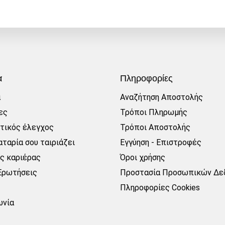
α
Πληροφορίες
α
Αναζήτηση Αποστολής
ες
Τρόποι Πληρωμής
τικός έλεγχος
Τρόποι Αποστολής
ταρία σου ταιριάζει
Εγγύηση - Επιστροφές
ες καριέρας
Όροι χρήσης
Ερωτήσεις
Προστασία Προσωπικών Δε
Πληροφορίες Cookies
ωνία