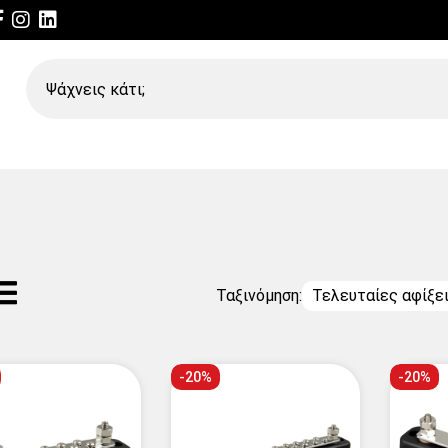
Ψάχνεις
κάτι;
Ταξινόμηση:
Τελευταίες αφίξε
-20%
-20%