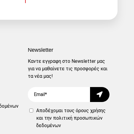
Newsletter
Καντε εγγραφη στο Newsletter μας
για να μαθαίνετε τις προσφορές και
τα νέα μας!
Email
Submit
δομένων
Αποδέχομαι τους
όρους χρήσης
και την
πολιτική προσωπικών
δεδομένων