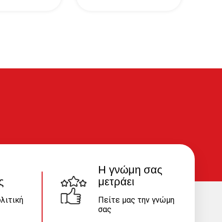
Η γνώμη σας
ς
μετράει
λιτική
Πείτε μας την γνώμη
σας