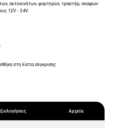
τών, αυτοκινήτων, φορτηγών, τρακτέρ, σκαφών
ις 12V - 24V.
σθήκη στη λίστα σύγκρισης
ξιολογήσεις
Αρχεία