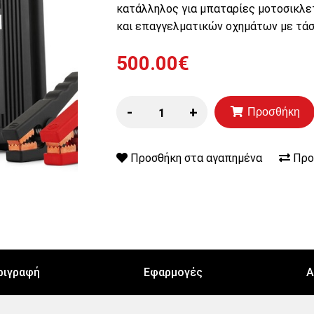
κατάλληλος για μπαταρίες μοτοσικλε
και επαγγελματικών οχημάτων με τάσε
500.00€
-
+
Προσθήκη
Προσθήκη στα αγαπημένα
Προ
ριγραφή
Εφαρμογές
Α