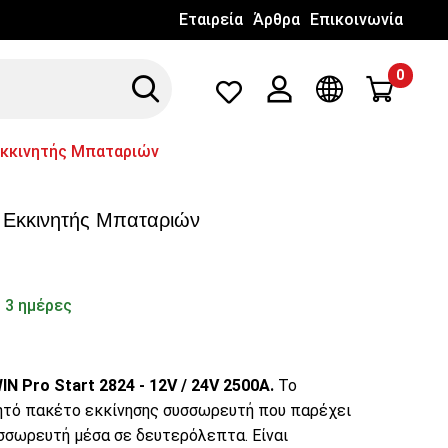
Εταιρεία
Άρθρα
Επικοινωνία
0
Search
Λογαριασμός
Γλώσσα
 Εκκινητής Μπαταριών
 Εκκινητής Μπαταριών
 3 ημέρες
N Pro Start 2824 - 12V / 24V 2500A.
Το
ητό πακέτο εκκίνησης συσσωρευτή που παρέχει
υσσωρευτή μέσα σε δευτερόλεπτα. Είναι