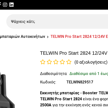
Ψάχνεις
κάτι;
 μπαταριών Αυτοκινήτων
TELWIN Pro Start 2824 12/24V
TELWIN Pro Start 2824 12/24V
(0 αξιολογήσεις)
Διαθεσιμότητα:
Διαθέσιμο από 1 έως
Κωδικός:
TELWIN829517
Εκκινητής μπαταρίας - Booster TELWI
TELWIN Pro Start 2824
είναι ένα φορ
2500A
για την εκκίνηση ενός κενού σ