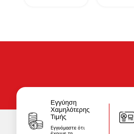
Εγγύηση
Χαμηλότερης
Τιμής
Εγγυόμαστε ότι
έχουμε τη