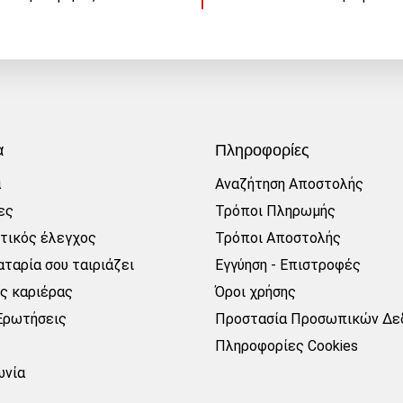
α
Πληροφορίες
α
Αναζήτηση Αποστολής
ες
Τρόποι Πληρωμής
τικός έλεγχος
Τρόποι Αποστολής
ταρία σου ταιριάζει
Εγγύηση - Επιστροφές
ες καριέρας
Όροι χρήσης
Ερωτήσεις
Προστασία Προσωπικών Δε
Πληροφορίες Cookies
ωνία