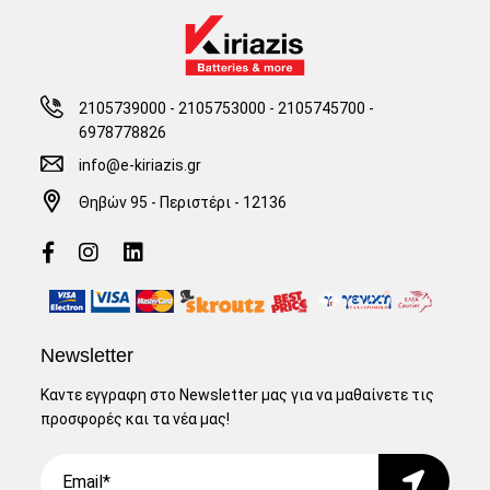
2105739000 - 2105753000
-
2105745700 -
6978778826
info@e-kiriazis.gr
Θηβών 95 - Περιστέρι - 12136
Newsletter
Καντε εγγραφη στο Newsletter μας για να μαθαίνετε τις
προσφορές και τα νέα μας!
Email
Submit