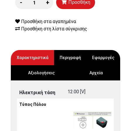
-
+
Προσθήκη
Προσθήκη στα αγαπημένα
Προσθήκη στη λίστα σύγκρισης
Χαρακτηριστικά
Περιγραφή
Εφαρμογές
Αξιολογήσεις
Αρχεία
12.00 [V]
Ηλεκτρική τάση
Τύπος Πόλου