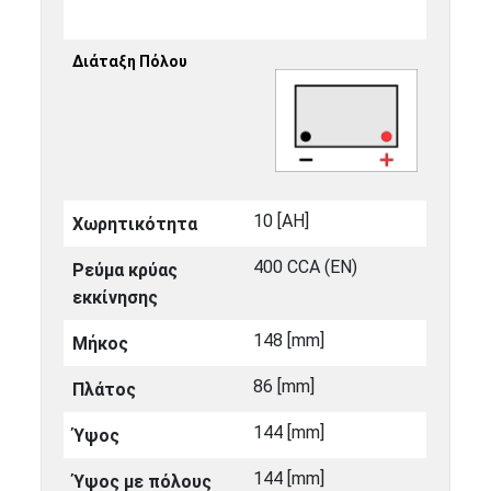
Διάταξη Πόλου
10 [ΑΗ]
Χωρητικότητα
400 CCA (EN)
Ρεύμα κρύας
εκκίνησης
148 [mm]
Μήκος
86 [mm]
Πλάτος
144 [mm]
Ύψος
144 [mm]
Ύψος με πόλους