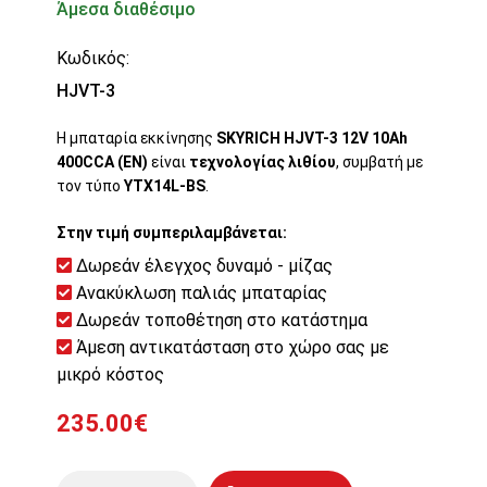
Άμεσα διαθέσιμο
Κωδικός:
HJVT-3
Η μπαταρία εκκίνησης
SKYRICH HJVT-3 12V 10Ah
400CCA (EN)
είναι
τεχνολογίας λιθίου
, συμβατή με
τον τύπο
YTX14L-BS
.
Στην τιμή συμπεριλαμβάνεται:
Δωρεάν έλεγχος δυναμό - μίζας
Ανακύκλωση παλιάς μπαταρίας
Δωρεάν τοποθέτηση στο κατάστημα
Άμεση αντικατάσταση στο χώρο σας με
μικρό κόστος
235.00€