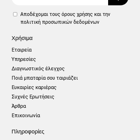
Αποδέχομαι τους
όρους χρήσης
και την
πολιτική προσωπικών δεδομένων
Χρήσιμα
Εταιρεία
Υπηρεσίες
Διαγνωστικός έλεγχος
Ποιά μπαταρία σου ταιριάζει
Ευκαιρίες καριέρας
Συχνές Ερωτήσεις
Άρθρα
Επικοινωνία
Πληροφορίες