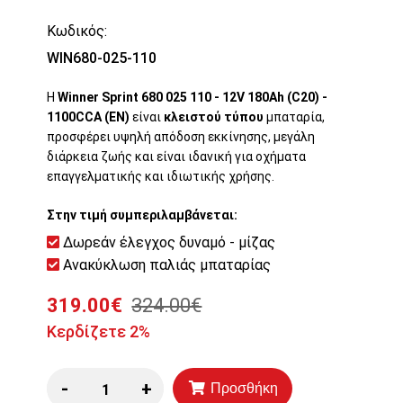
Κωδικός:
WIN680-025-110
Η
Winner Sprint 680 025 110 - 12V 180Ah (C20) -
1100CCA (EN)
είναι
κλειστού τύπου
μπαταρία,
προσφέρει υψηλή απόδοση εκκίνησης, μεγάλη
διάρκεια ζωής και είναι ιδανική για οχήματα
επαγγελματικής και ιδιωτικής χρήσης.
Στην τιμή συμπεριλαμβάνεται:
Δωρεάν έλεγχος δυναμό - μίζας
Ανακύκλωση παλιάς μπαταρίας
319.00€
324.00€
Κερδίζετε 2%
-
+
Προσθήκη