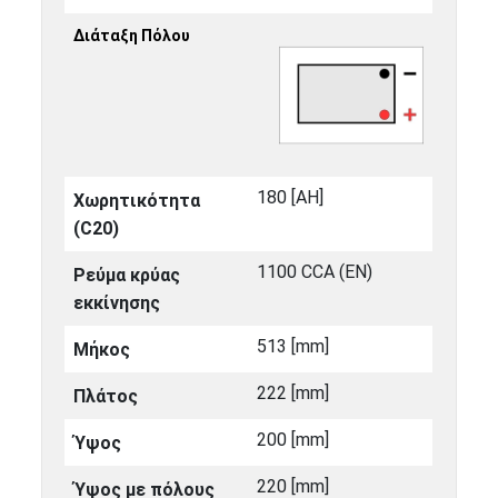
Διάταξη Πόλου
180 [ΑΗ]
Χωρητικότητα
(C20)
1100 CCA (EN)
Ρεύμα κρύας
εκκίνησης
513 [mm]
Μήκος
222 [mm]
Πλάτος
200 [mm]
Ύψος
220 [mm]
Ύψος με πόλους