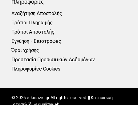
Πληροφορίες
Αναζήτηση Αποστολής
Τρόποι Πληρωμής
Τρόποι Αποστολής
Εγγύηση - Επιστροφές
Όροι χρήσης
Προστασία Προσωπικών Δεδομένων
Πληροφορίες Cookies
©
2026
e-kiriazis.gr All rights reserved. || Κατασκευή
ιστοσελίδων
qualityweb
.