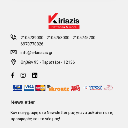
2105739000 - 2105753000
-
2105745700 -
6978778826
info@e-kiriazis.gr
Θηβών 95 - Περιστέρι - 12136
Newsletter
Καντε εγγραφη στο Newsletter μας για να μαθαίνετε τις
προσφορές και τα νέα μας!