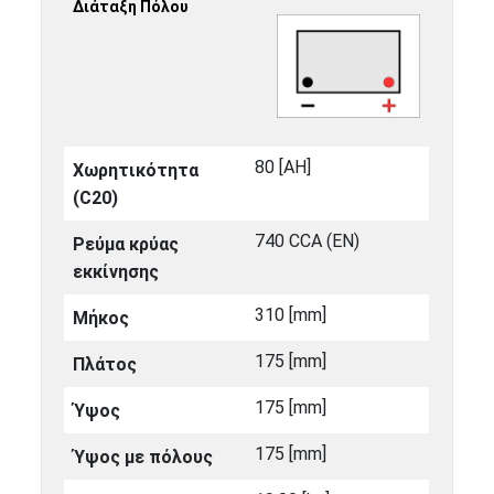
Διάταξη Πόλου
80 [ΑΗ]
Χωρητικότητα
(C20)
740 CCA (EN)
Ρεύμα κρύας
εκκίνησης
310 [mm]
Μήκος
175 [mm]
Πλάτος
175 [mm]
Ύψος
175 [mm]
Ύψος με πόλους