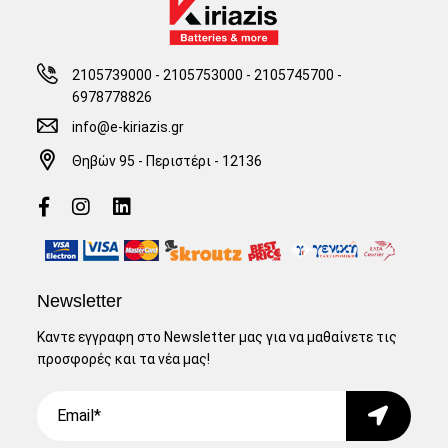
2105739000 - 2105753000
-
2105745700 -
6978778826
info@e-kiriazis.gr
Θηβών 95 - Περιστέρι - 12136
Newsletter
Καντε εγγραφη στο Newsletter μας για να μαθαίνετε τις
προσφορές και τα νέα μας!
Email
Submit