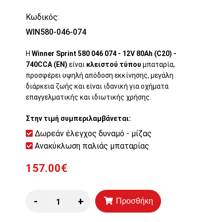
Κωδικός:
WIN580-046-074
Η
Winner Sprint 580 046 074 - 12V 80Ah (C20) -
740CCA (EN)
είναι
κλειστού τύπου
μπαταρία,
προσφέρει υψηλή απόδοση εκκίνησης, μεγάλη
διάρκεια ζωής και είναι ιδανική για οχήματα
επαγγελματικής και ιδιωτικής χρήσης.
Στην τιμή συμπεριλαμβάνεται:
Δωρεάν έλεγχος δυναμό - μίζας
Ανακύκλωση παλιάς μπαταρίας
157.00€
-
+
Προσθήκη