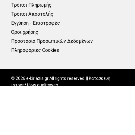
Τρόποι Πληρωμής
Τρόποι Αποστολής
Εγγύηση - Επιστροφές
Όροι χρήσης
Προστασία Προσωπικών Δεδομένων
Πληροφορίες Cookies
©
2026
e-kiriazis.gr All rights reserved. || Κατασκευή
ιστοσελίδων
qualityweb
.