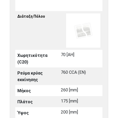
Διάταξη Πόλου
70 [ΑΗ]
Χωρητικότητα
(C20)
760 CCA (EN)
Ρεύμα κρύας
εκκίνησης
260 [mm]
Μήκος
175 [mm]
Πλάτος
200 [mm]
Ύψος