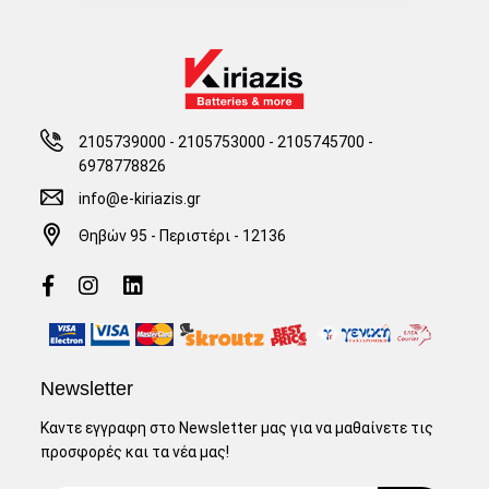
2105739000 - 2105753000
-
2105745700 -
6978778826
info@e-kiriazis.gr
Θηβών 95 - Περιστέρι - 12136
Newsletter
Καντε εγγραφη στο Newsletter μας για να μαθαίνετε τις
προσφορές και τα νέα μας!