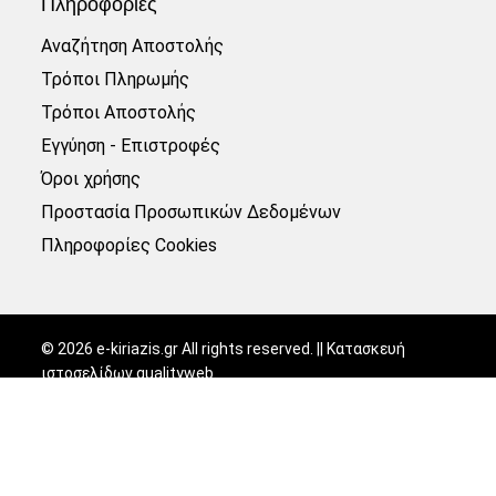
Πληροφορίες
Αναζήτηση Αποστολής
Τρόποι Πληρωμής
Τρόποι Αποστολής
Εγγύηση - Επιστροφές
Όροι χρήσης
Προστασία Προσωπικών Δεδομένων
Πληροφορίες Cookies
©
2026
e-kiriazis.gr All rights reserved. || Κατασκευή
ιστοσελίδων
qualityweb
.