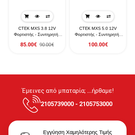
CTEK MXS 3.8 12V
CTEK MXS 5.0 12V
Φορτιστής - Συντηρητής
Φορτιστής - Συντηρητής
Μπαταριών
Μπαταριών
85.00€
100.00€
90.00€
Έμεινες από μπαταρία; ....ήρθαμε!
2105739000 - 2105753000
Εγγύηση Χαμηλότερης Τιμής