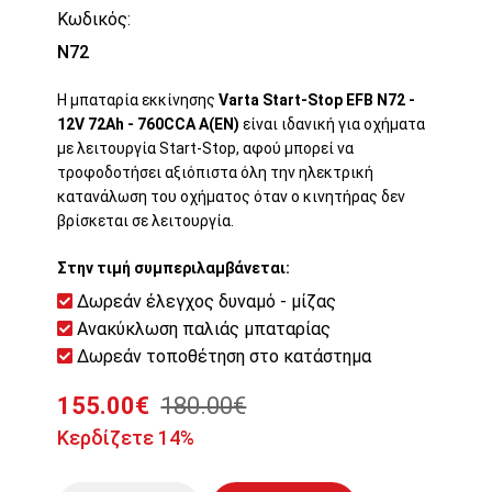
Κωδικός:
N72
Η μπαταρία εκκίνησης
Varta Start-Stop EFB N72 -
12V 72Ah - 760CCA A(EN)
είναι ιδανική για οχήματα
με λειτουργία Start-Stop, αφού μπορεί να
τροφοδοτήσει αξιόπιστα όλη την ηλεκτρική
κατανάλωση του οχήματος όταν ο κινητήρας δεν
βρίσκεται σε λειτουργία.
Στην τιμή συμπεριλαμβάνεται:
Δωρεάν έλεγχος δυναμό - μίζας
Ανακύκλωση παλιάς μπαταρίας
Δωρεάν τοποθέτηση στο κατάστημα
155.00€
180.00€
Κερδίζετε 14%