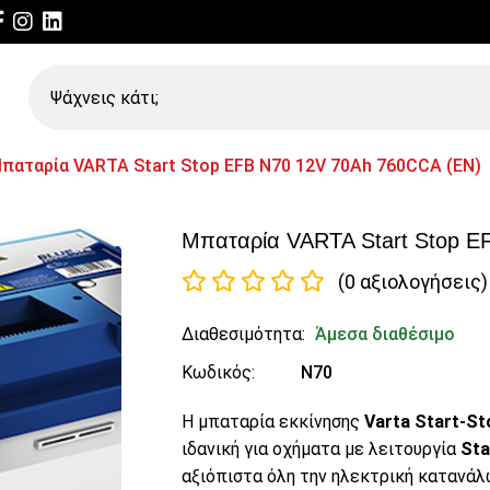
Ψάχνεις
κάτι;
παταρία VARTA Start Stop EFB N70 12V 70Ah 760CCA (EN)
Μπαταρία VARTA Start Stop E
(0 αξιολογήσεις)
Διαθεσιμότητα:
Άμεσα διαθέσιμο
Κωδικός:
N70
Η μπαταρία εκκίνησης
Varta Start-St
ιδανική για οχήματα με λειτουργία
Sta
αξιόπιστα όλη την ηλεκτρική κατανάλ