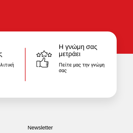
Η γνώμη σας
ς
μετράει
λιτική
Πείτε μας την γνώμη
σας
Newsletter