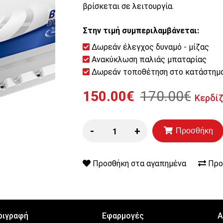
βρίσκεται σε λειτουργία.
Στην τιμή συμπεριλαμβάνεται:
Δωρεάν έλεγχος δυναμό - μίζας
Ανακύκλωση παλιάς μπαταρίας
Δωρεάν τοποθέτηση στο κατάστημ
150.00€
170.00€
Κερδί
-
+
Προσθήκη
Προσθήκη στα αγαπημένα
Προ
ριγραφή
Εφαρμογές
Α