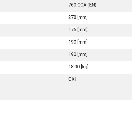
760 CCA (EN)
278 [mm]
175 [mm]
190 [mm]
190 [mm]
18.90 [kg]
ΟΧΙ