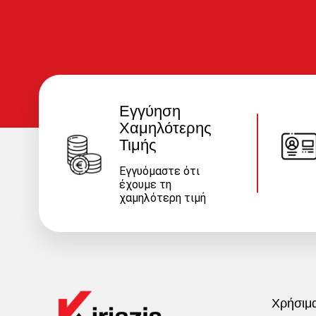
Εγγύηση
Χαμηλότερης
Τιμής
Εγγυόμαστε ότι
έχουμε τη
χαμηλότερη τιμή
Χρήσιμ