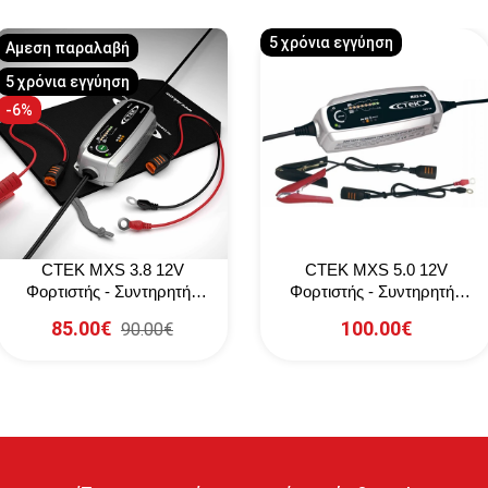
5 χρόνια εγγύηση
Αμεση παραλαβή
5 χρόνια εγγύηση
-6%
CTEK MXS 3.8 12V
CTEK MXS 5.0 12V
Φορτιστής - Συντηρητής
Φορτιστής - Συντηρητής
Μπαταριών
Μπαταριών
85.00€
100.00€
90.00€