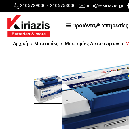
2105739000 - 2105753000
info@e-kiriazis.gr
Προϊόντα
Υπηρεσίες
Αρχική
Μπαταρίες
Μπαταρίες Αυτοκινήτων
Μ