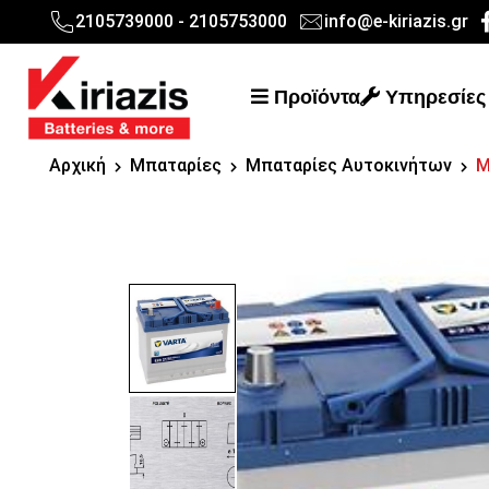
2105739000 - 2105753000
info@e-kiriazis.gr
Προϊόντα
Υπηρεσίες
Αρχική
Μπαταρίες
Μπαταρίες Αυτοκινήτων
Μ