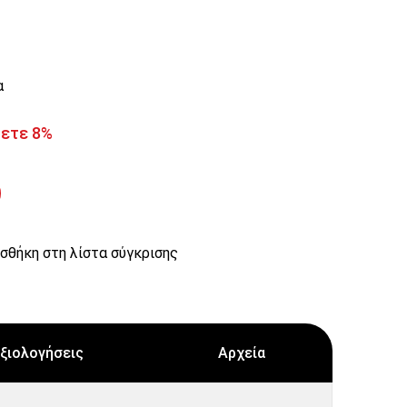
α
ζετε 8%
σθήκη στη λίστα σύγκρισης
ξιολογήσεις
Αρχεία