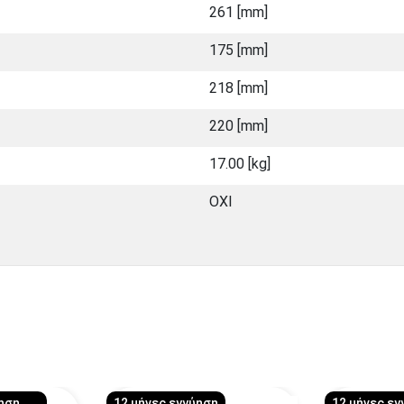
261 [mm]
175 [mm]
218 [mm]
220 [mm]
17.00 [kg]
ΟΧΙ
ύηση
12 μήνες εγγύηση
12 μήνες εγ