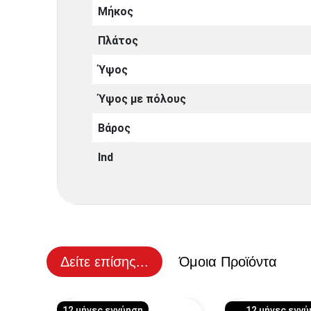
Μήκος
Πλάτος
Ύψος
Ύψος με πόλους
Βάρος
Ind
Δείτε επίσης...
Όμοια Προϊόντα
12 μήνες εγγύηση
12 μήνες εγγ