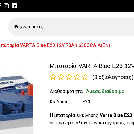
Ψάχνεις
κάτι;
παταρία VARTA Blue E23 12V 70Ah 630CCA A(EN)
Μπαταρία VARTA Blue E23 12
(0 αξιολογήσεις)
Διαθεσιμότητα:
Άμεσα διαθέσιμο
Κωδικός:
E23
Η μπαταρία εκκίνησης
Varta Blue E23
αυτοκίνητα όλων των κατηγοριών, τώ