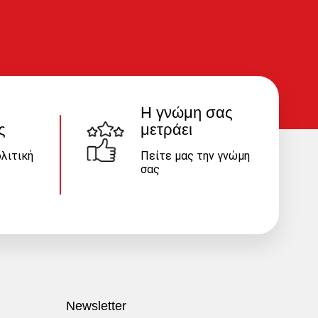
Η γνώμη σας
ς
μετράει
λιτική
Πείτε μας την γνώμη
σας
Newsletter