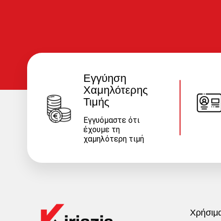
Εγγύηση
Χαμηλότερης
Τιμής
Εγγυόμαστε ότι
έχουμε τη
χαμηλότερη τιμή
Χρήσιμ