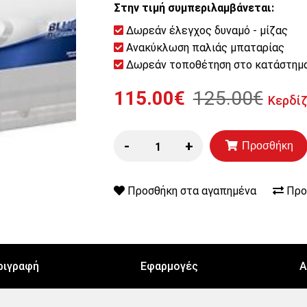
Στην τιμή συμπεριλαμβάνεται:
Δωρεάν έλεγχος δυναμό - μίζας
Ανακύκλωση παλιάς μπαταρίας
Δωρεάν τοποθέτηση στο κατάστημ
115.00€
125.00€
Κερδί
-
+
Προσθήκη
Προσθήκη στα αγαπημένα
Προ
ριγραφή
Εφαρμογές
Α