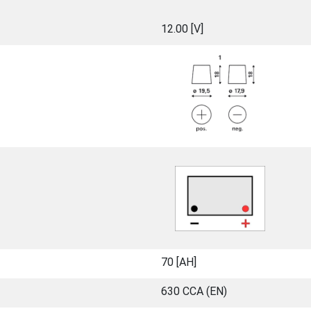
12.00 [V]
70 [ΑΗ]
630 CCA (EN)