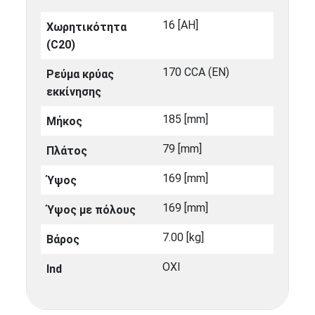
16 [ΑΗ]
Χωρητικότητα
(C20)
170 CCA (EN)
Ρεύμα κρύας
εκκίνησης
185 [mm]
Μήκος
79 [mm]
Πλάτος
169 [mm]
Ύψος
169 [mm]
Ύψος με πόλους
7.00 [kg]
Βάρος
ΟΧΙ
Ind