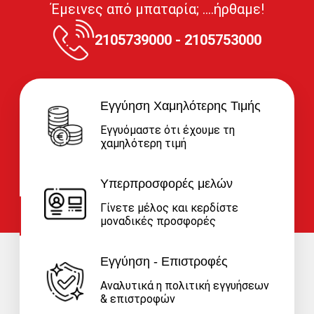
Έμεινες από μπαταρία; ....ήρθαμε!
2105739000 - 2105753000
Εγγύηση Χαμηλότερης Τιμής
Εγγυόμαστε ότι έχουμε τη
χαμηλότερη τιμή
Υπερπροσφορές μελών
Γίνετε μέλος και κερδίστε
μοναδικές προσφορές
Εγγύηση - Επιστροφές
Αναλυτικά η πολιτική εγγυήσεων
& επιστροφών