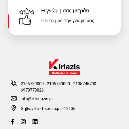
Η γνώμη σας μετράει
Πείτε μας την γνώμη σας
2105739000 - 2105753000
-
2105745700 -
6978778826
info@e-kiriazis.gr
Θηβών 95 - Περιστέρι - 12136