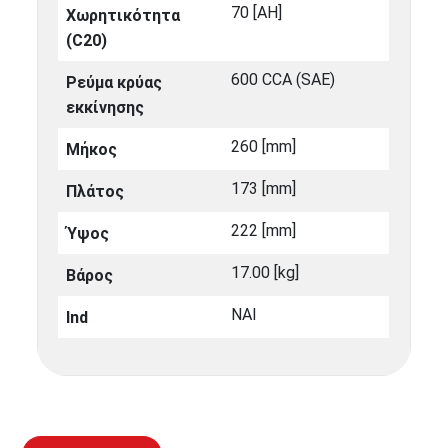
70 [ΑΗ]
Χωρητικότητα
(C20)
600 CCA (SAE)
Ρεύμα κρύας
εκκίνησης
260 [mm]
Μήκος
173 [mm]
Πλάτος
222 [mm]
Ύψος
17.00 [kg]
Βάρος
ΝΑΙ
Ind