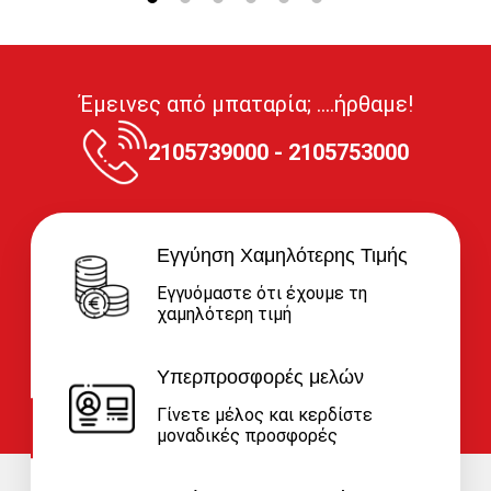
Έμεινες από μπαταρία; ....ήρθαμε!
2105739000 - 2105753000
Εγγύηση Χαμηλότερης Τιμής
Εγγυόμαστε ότι έχουμε τη
χαμηλότερη τιμή
Υπερπροσφορές μελών
Γίνετε μέλος και κερδίστε
μοναδικές προσφορές