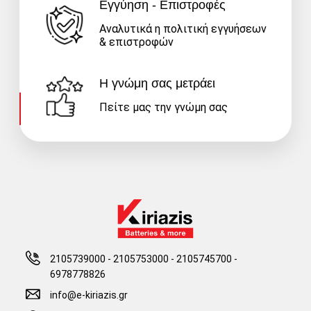
Εγγύηση - Επιστροφές
Αναλυτικά η πολιτική εγγυήσεων
& επιστροφών
Η γνώμη σας μετράει
Πείτε μας την γνώμη σας
2105739000 - 2105753000
-
2105745700 -
6978778826
info@e-kiriazis.gr