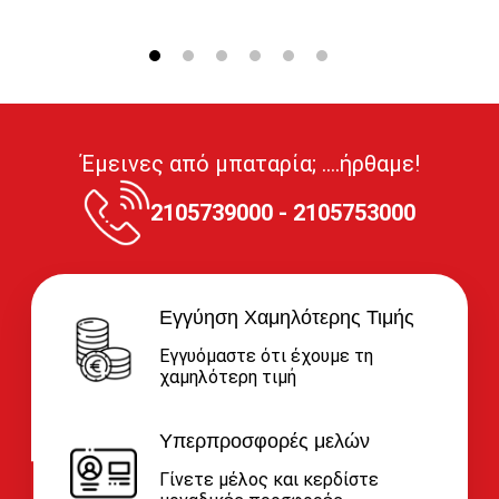
Έμεινες από μπαταρία; ....ήρθαμε!
2105739000 - 2105753000
Εγγύηση Χαμηλότερης Τιμής
Εγγυόμαστε ότι έχουμε τη
χαμηλότερη τιμή
Υπερπροσφορές μελών
Γίνετε μέλος και κερδίστε