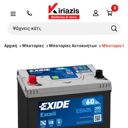
0
Λογαριασμός
Μενού
Ψάχνεις
Search
κάτι;
Αρχική
Μπαταρίες
Μπαταρίες Αυτοκινήτων
Μπαταρία EXI