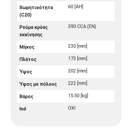
60 [ΑΗ]
Χωρητικότητα
(C20)
390 CCA (EN)
Ρεύμα κρύας
εκκίνησης
230 [mm]
Μήκος
173 [mm]
Πλάτος
202 [mm]
Ύψος
222 [mm]
Ύψος με πόλους
15.50 [kg]
Βάρος
ΟΧΙ
Ind