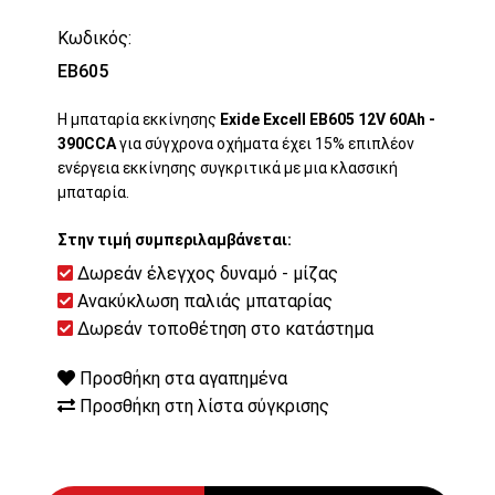
Κωδικός:
EB605
Η μπαταρία εκκίνησης
Exide Excell EB605 12V 60Ah -
390CCA
για σύγχρονα οχήματα έχει 15% επιπλέον
ενέργεια εκκίνησης συγκριτικά με μια κλασσική
μπαταρία.
Στην τιμή συμπεριλαμβάνεται:
Δωρεάν έλεγχος δυναμό - μίζας
Ανακύκλωση παλιάς μπαταρίας
Δωρεάν τοποθέτηση στο κατάστημα
Προσθήκη στα αγαπημένα
Προσθήκη στη λίστα σύγκρισης