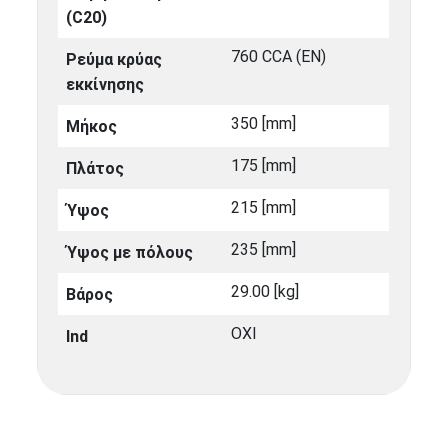
(C20)
760 CCA (EN)
Ρεύμα κρύας
εκκίνησης
350 [mm]
Μήκος
175 [mm]
Πλάτος
215 [mm]
Ύψος
235 [mm]
Ύψος με πόλους
29.00 [kg]
Βάρος
ΟΧΙ
Ind