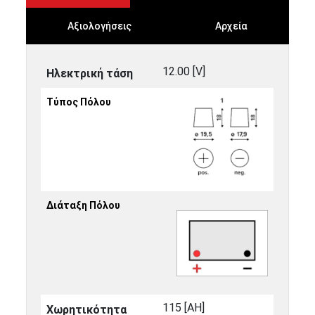
Αξιολογήσεις
Αρχεία
12.00 [V]
Ηλεκτρική τάση
Τύπος Πόλου
Διάταξη Πόλου
115 [ΑΗ]
Χωρητικότητα