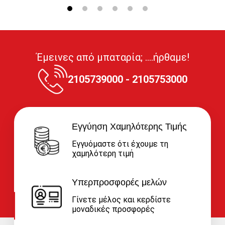
Έμεινες από μπαταρία; ....ήρθαμε!
2105739000 - 2105753000
Εγγύηση Χαμηλότερης Τιμής
Εγγυόμαστε ότι έχουμε τη
χαμηλότερη τιμή
Υπερπροσφορές μελών
Γίνετε μέλος και κερδίστε
μοναδικές προσφορές