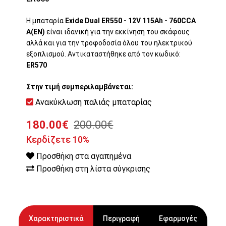
Η μπαταρία
Exide Dual ER550 - 12V 115Ah - 760CCA
A(EN)
είναι ιδανική για την εκκίνηση του σκάφους
αλλά και για την τροφοδοσία όλου του ηλεκτρικού
εξοπλισμού. Αντικαταστήθηκε από τον κωδικό:
ER570
Στην τιμή συμπεριλαμβάνεται:
Ανακύκλωση παλιάς μπαταρίας
180.00€
200.00€
Κερδίζετε 10%
Προσθήκη στα αγαπημένα
Προσθήκη στη λίστα σύγκρισης
Χαρακτηριστικά
Περιγραφή
Εφαρμογές