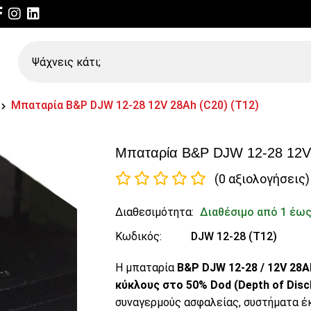
Ψάχνεις
κάτι;
Μπαταρία B&P DJW 12-28 12V 28Ah (C20) (T12)
Μπαταρία B&P DJW 12-28 12V 
(0 αξιολογήσεις)
Διαθεσιμότητα:
Διαθέσιμο από 1 έως
Κωδικός:
DJW 12-28 (T12)
Η μπαταρία
B&P DJW 12-28 / 12V 28A
κύκλους στο 50% Dod (Depth of Disc
συναγερμούς ασφαλείας, συστήματα έ