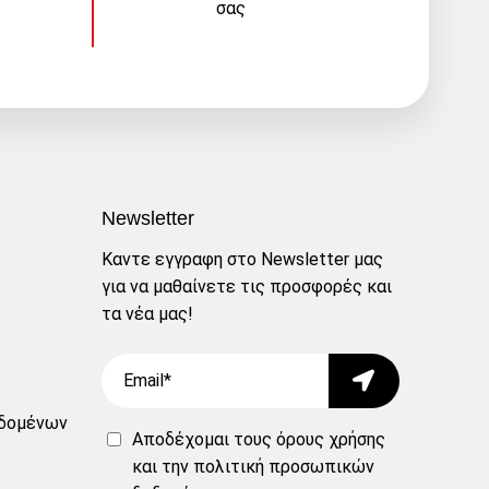
σας
Newsletter
Καντε εγγραφη στο Newsletter μας
για να μαθαίνετε τις προσφορές και
τα νέα μας!
Email
Submit
δομένων
Αποδέχομαι τους
όρους χρήσης
και την
πολιτική προσωπικών