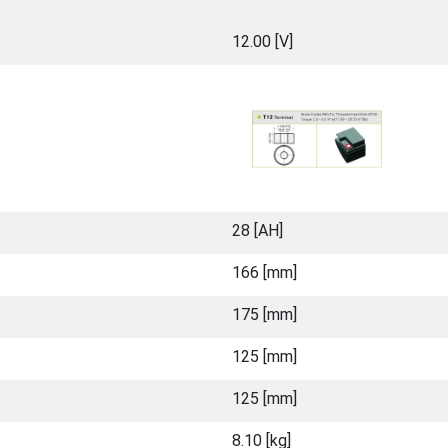
12.00 [V]
28 [ΑΗ]
166 [mm]
175 [mm]
125 [mm]
125 [mm]
8.10 [kg]