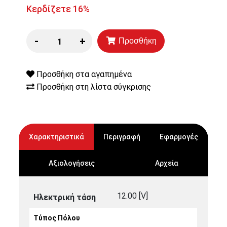
Κερδίζετε 16%
-
+
Προσθήκη
Προσθήκη στα αγαπημένα
Προσθήκη στη λίστα σύγκρισης
Χαρακτηριστικά
Περιγραφή
Εφαρμογές
Αξιολογήσεις
Αρχεία
12.00 [V]
Ηλεκτρική τάση
Τύπος Πόλου