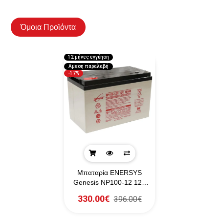
Όμοια Προϊόντα
12 μήνες εγγύηση
Αμεση παραλαβή
-17%
Μπαταρία ENERSYS
Genesis NP100-12 12V
100Ah (20HR)
330.00€
396.00€