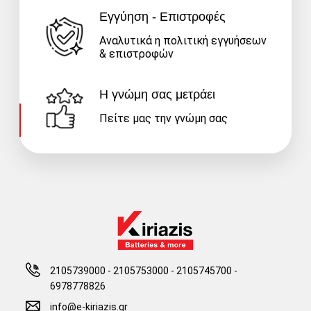
Εγγύηση - Επιστροφές
Αναλυτικά η πολιτική εγγυήσεων
& επιστροφών
Η γνώμη σας μετράει
Πείτε μας την γνώμη σας
2105739000 - 2105753000
-
2105745700 -
6978778826
info@e-kiriazis.gr