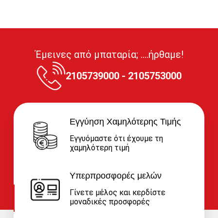
Έμεινες από μπαταρία; ....ήρθαμε!
2105739000 - 2105753000
Εγγύηση Χαμηλότερης Τιμής
Εγγυόμαστε ότι έχουμε τη
χαμηλότερη τιμή
Υπερπροσφορές μελών
Γίνετε μέλος και κερδίστε
μοναδικές προσφορές