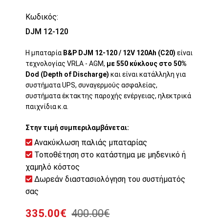
Κωδικός:
DJM 12-120
Η μπαταρία
B&P DJM 12-120 / 12V 120Ah (C20)
είναι
τεχνολογίας VRLA - AGM,
με 550 κύκλους στο 50%
Dod (Depth of Discharge)
και είναι κατάλληλη για
συστήματα UPS, συναγερμούς ασφαλείας,
συστήματα έκτακτης παροχής ενέργειας, ηλεκτρικά
παιχνίδια κ.α.
Στην τιμή συμπεριλαμβάνεται:
Ανακύκλωση παλιάς μπαταρίας
Τοποθέτηση στο κατάστημα με μηδενικό ή
χαμηλό κόστος
Δωρεάν διαστασιολόγηση του συστήματός
σας
335.00€
400.00€