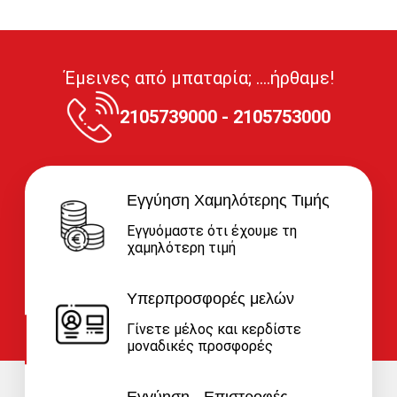
Έμεινες από μπαταρία; ....ήρθαμε!
2105739000 - 2105753000
Εγγύηση Χαμηλότερης Τιμής
Εγγυόμαστε ότι έχουμε τη
χαμηλότερη τιμή
Υπερπροσφορές μελών
Γίνετε μέλος και κερδίστε
μοναδικές προσφορές
Εγγύηση - Επιστροφές