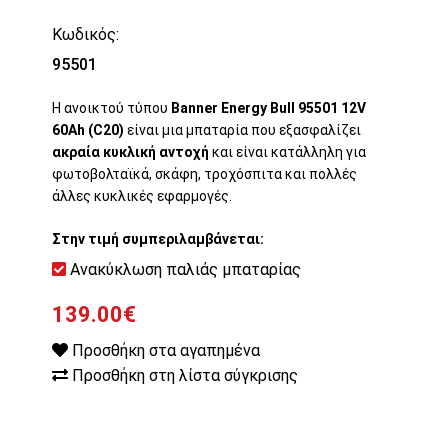
Κωδικός:
95501
Η ανοικτού τύπου
Banner Energy Bull 95501 12V
60Ah (C20)
είναι μια μπαταρία που εξασφαλίζει
ακραία κυκλική αντοχή
και είναι κατάλληλη για
φωτοβολταϊκά, σκάφη, τροχόσπιτα και πολλές
άλλες κυκλικές εφαρμογές.
Στην τιμή συμπεριλαμβάνεται:
Ανακύκλωση παλιάς μπαταρίας
139.00€
Προσθήκη στα αγαπημένα
Προσθήκη στη λίστα σύγκρισης