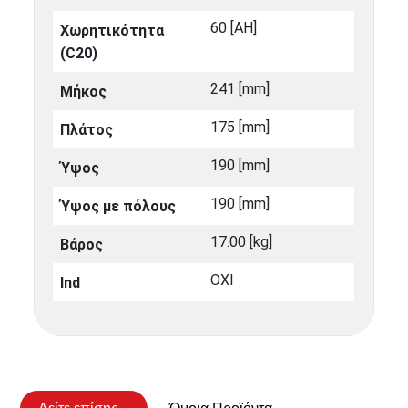
60 [ΑΗ]
Χωρητικότητα
(C20)
241 [mm]
Μήκος
175 [mm]
Πλάτος
190 [mm]
Ύψος
190 [mm]
Ύψος με πόλους
17.00 [kg]
Βάρος
ΟΧΙ
Ind