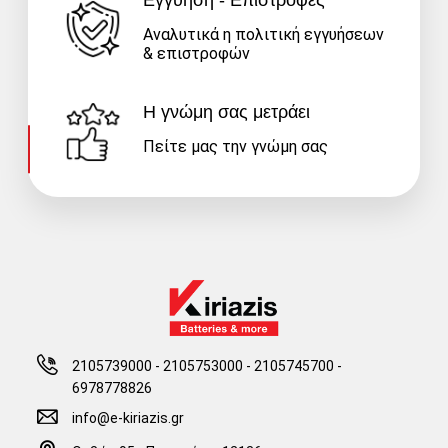
Αναλυτικά η πολιτική εγγυήσεων
& επιστροφών
Η γνώμη σας μετράει
Πείτε μας την γνώμη σας
2105739000 - 2105753000
-
2105745700 -
6978778826
info@e-kiriazis.gr