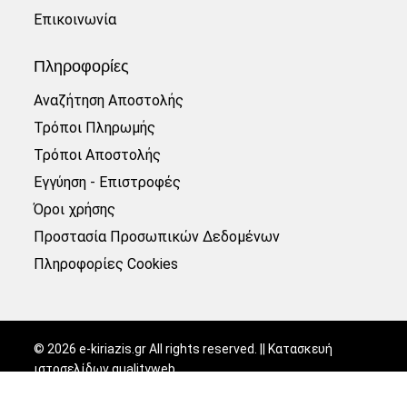
Επικοινωνία
Πληροφορίες
Αναζήτηση Αποστολής
Τρόποι Πληρωμής
Τρόποι Αποστολής
Εγγύηση - Επιστροφές
Όροι χρήσης
Προστασία Προσωπικών Δεδομένων
Πληροφορίες Cookies
©
2026
e-kiriazis.gr All rights reserved. || Κατασκευή
ιστοσελίδων
qualityweb
.