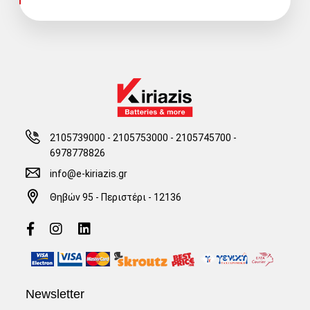
2105739000 - 2105753000
-
2105745700 -
6978778826
info@e-kiriazis.gr
Θηβών 95 - Περιστέρι - 12136
Newsletter