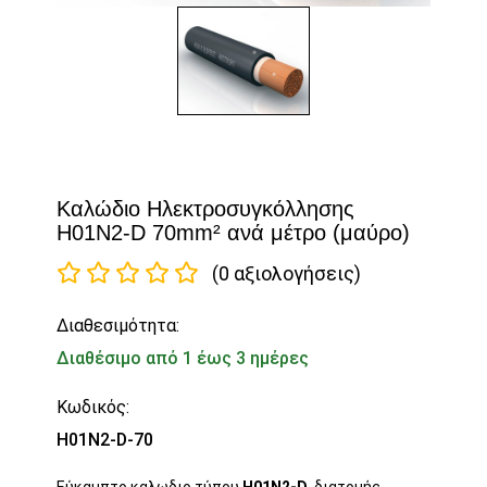
Καλώδιο Ηλεκτροσυγκόλλησης
H01N2-D 70mm² ανά μέτρο (μαύρο)
(0 αξιολογήσεις)
Διαθεσιμότητα:
Διαθέσιμο από 1 έως 3 ημέρες
Κωδικός:
H01N2-D-70
Εύκαμπτο καλωδιο τύπου
H01N2-D
, διατομής