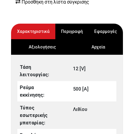
Προσθήκη στη λίστα σύγκρισης
Χαρακτηριστικά
Περιγραφή
Εφαρμογές
Αξιολογήσεις
Αρχεία
Τάση
12 [V]
λειτουργίας:
Ρεύμα
500 [A]
εκκίνησης:
Τύπος
Λιθίου
εσωτερικής
μπαταρίας: