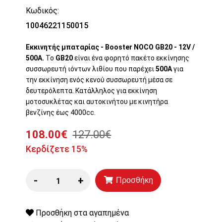
Κωδικός:
10046221150015
Εκκινητής μπαταρίας - Booster NOCO GB20 - 12V /
500A.
Το
GB20
είναι ένα φορητό πακέτο εκκίνησης
συσσωρευτή ιόντων λιθίου που παρέχει
500A
για
την εκκίνηση ενός κενού συσσωρευτή μέσα σε
δευτερόλεπτα. Κατάλληλος για εκκίνηση
μοτοσυκλέτας και αυτοκινήτου με κινητήρα
βενζίνης έως 4000cc.
108.00€
127.00€
Κερδίζετε 15%
-
+
Προσθήκη
Προσθήκη στα αγαπημένα