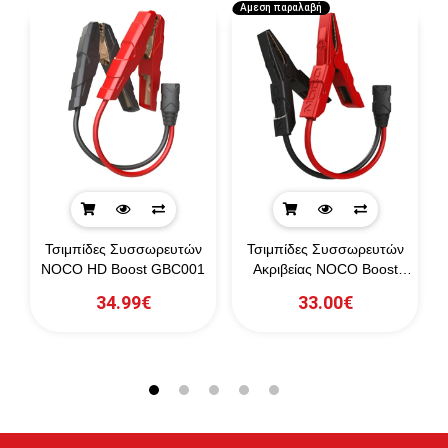
Αμεση παραλαβή
Τσιμπίδες Συσσωρευτών
Τσιμπίδες Συσσωρευτών
NOCO HD Boost GBC001
Ακριβείας NOCO Boost
Sport GBC003
34.99€
33.00€