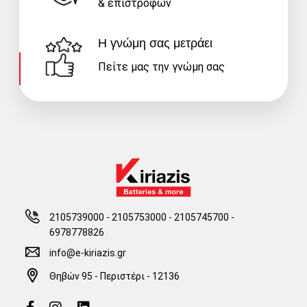
& επιστροφών
Η γνώμη σας μετράει
Πείτε μας την γνώμη σας
2105739000 - 2105753000
-
2105745700 -
6978778826
info@e-kiriazis.gr
Θηβών 95 - Περιστέρι - 12136