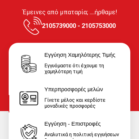
Έμεινες από μπαταρία; ....ήρθαμε!
2105739000 - 2105753000
Εγγύηση Χαμηλότερης Τιμής
Εγγυόμαστε ότι έχουμε τη
χαμηλότερη τιμή
Υπερπροσφορές μελών
Γίνετε μέλος και κερδίστε
μοναδικές προσφορές
Εγγύηση - Επιστροφές
Αναλυτικά η πολιτική εγγυήσεων