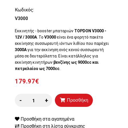
Κωδικός:
V3000
Εκκινητής - booster μπαταριών
TOPDON
V3000 -
12V / 3000A
. Το
V3000
είναι ένα φορητό πακέτο
εκκίνησης συσσωρευτή ιόντων λιθίου που παρέχει
3000A
για την εκκίνηση ενός κενού συσσωρευτή
μέσα σε δευτερόλεπτα. Είναι κατάλληλος για
εκκίνηση κινητήρων
βενζίνης ως 9000cc και
πετρελαίου ως 7000cc
.
179.97€
-
+
Προσθήκη
Προσθήκη στα αγαπημένα
Προσθήκη στη λίστα σύγκρισης