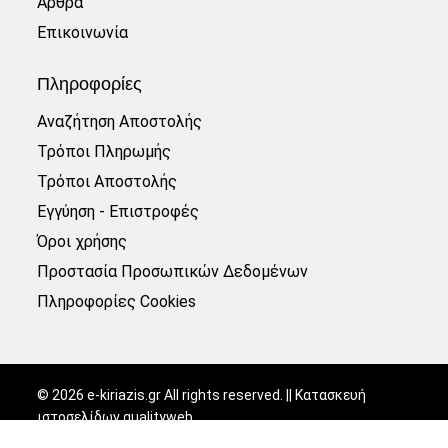
Άρθρα
Επικοινωνία
Πληροφορίες
Αναζήτηση Αποστολής
Τρόποι Πληρωμής
Τρόποι Αποστολής
Εγγύηση - Επιστροφές
Όροι χρήσης
Προστασία Προσωπικών Δεδομένων
Πληροφορίες Cookies
©
2026
e-kiriazis.gr All rights reserved. || Κατασκευή
ιστοσελίδων
qualityweb
.