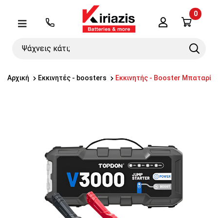
0
Λογαριασμός
Μενού
Ψάχνεις
Search
κάτι;
Αρχική
Εκκινητές - boosters
Εκκινητής - Booster Μπαταρί