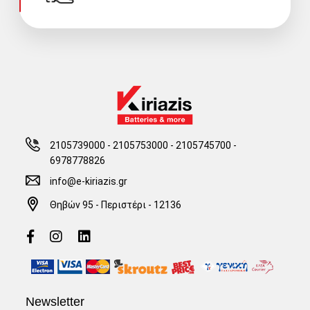
2105739000 - 2105753000
-
2105745700 -
6978778826
info@e-kiriazis.gr
Θηβών 95 - Περιστέρι - 12136
Newsletter