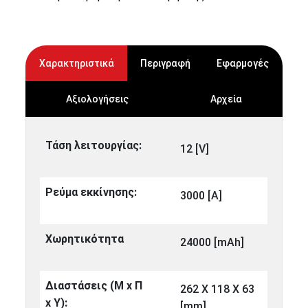
Χαρακτηριστικά
Περιγραφή
Εφαρμογές
Αξιολογήσεις
Αρχεία
Τάση λειτουργίας:
12 [V]
Ρεύμα εκκίνησης:
3000 [A]
Χωρητικότητα
24000 [mAh]
Διαστάσεις (Μ x Π
262 X 118 X 63
x Υ):
[mm]