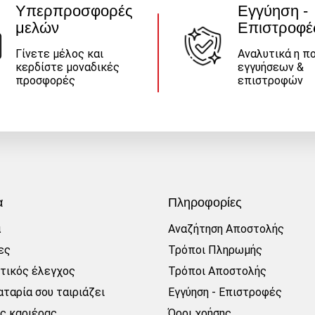
Υπερπροσφορές
Εγγύηση -
μελών
Επιστροφέ
Γίνετε μέλος και
Αναλυτικά η πο
κερδίστε μοναδικές
εγγυήσεων &
προσφορές
επιστροφών
α
Πληροφορίες
α
Αναζήτηση Αποστολής
ες
Τρόποι Πληρωμής
τικός έλεγχος
Τρόποι Αποστολής
ταρία σου ταιριάζει
Εγγύηση - Επιστροφές
ες καριέρας
Όροι χρήσης