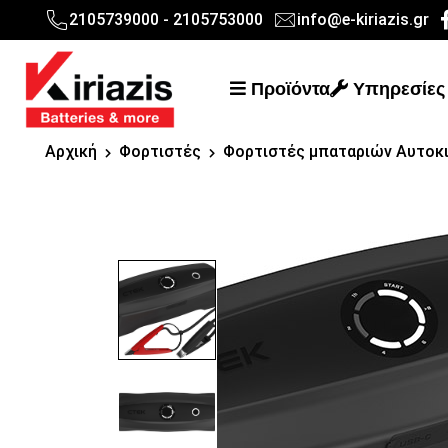
2105739000 - 2105753000
info@e-kiriazis.gr
Προϊόντα
Υπηρεσίες
Αρχική
Φορτιστές
Φορτιστές μπαταριών Αυτοκ