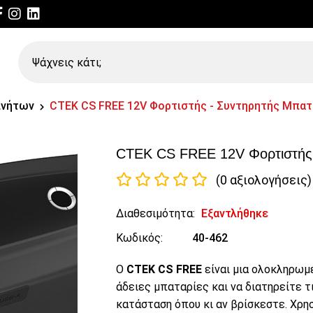
Ψάχνεις
κάτι;
ινήτων
CTEK CS FREE 12V Φορτιστής - Συντηρητής Μπα
CTEK CS FREE 12V Φορτιστής
(0 αξιολογήσεις)
Διαθεσιμότητα:
Εξαντλήθηκε
Κωδικός:
40-462
Ο
CTEK CS FREE
είναι μια ολοκληρωμέ
άδειες μπαταρίες και να διατηρείτε τ
κατάσταση όπου κι αν βρίσκεστε. Χρ