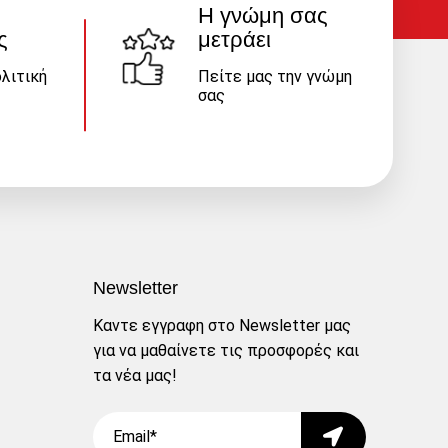
Η γνώμη σας
ς
μετράει
λιτική
Πείτε μας την γνώμη
σας
Newsletter
Καντε εγγραφη στο Newsletter μας
για να μαθαίνετε τις προσφορές και
τα νέα μας!
Email
Submit