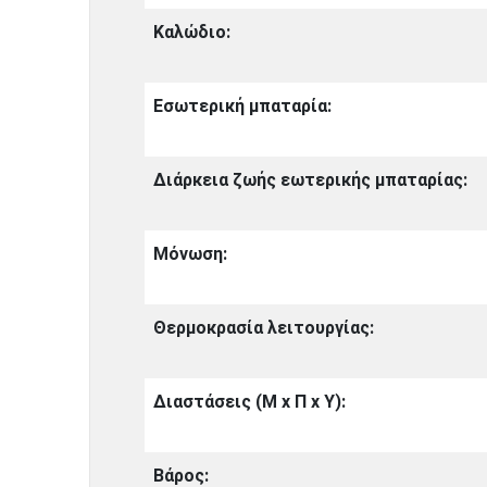
Καλώδιο:
Εσωτερική μπαταρία:
Διάρκεια ζωής εωτερικής μπαταρίας:
Μόνωση:
Θερμοκρασία λειτουργίας:
Διαστάσεις (Μ x Π x Υ):
Βάρος: