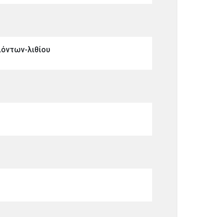
ιόντων-λιθίου