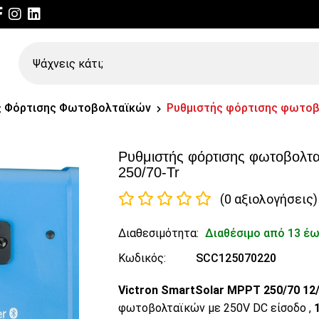
Ψάχνεις
κάτι;
ς Φόρτισης Φωτοβολταϊκών
Ρυθμιστής φόρτισης φωτοβο
Ρυθμιστής φόρτισης φωτοβολτα
250/70-Tr
(0 αξιολογήσεις)
Διαθεσιμότητα:
Διαθέσιμο από 13 έω
Κωδικός:
SCC125070220
Victron SmartSolar MPPT 250/70 12
φωτοβολταϊκών με 250V DC είσοδο ,