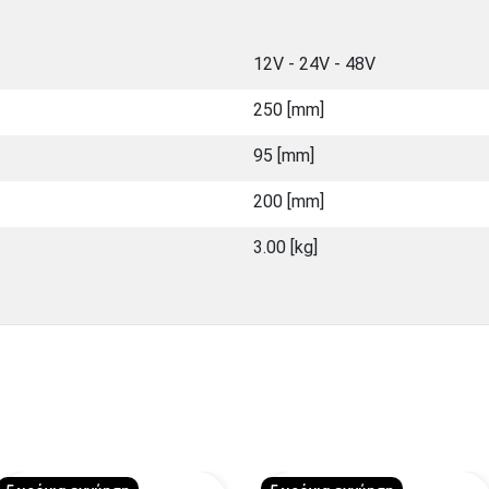
12V - 24V - 48V
250 [mm]
95 [mm]
200 [mm]
3.00 [kg]