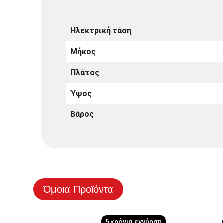
Ηλεκτρική τάση
Μήκος
Πλάτος
Ύψος
Βάρος
Όμοια Προϊόντα
5 χρόνια εγγύηση