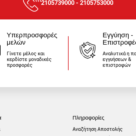
2105739000 - 2105753000
Υπερπροσφορές
Εγγύηση -
μελών
Επιστροφέ
Γίνετε μέλος και
Αναλυτικά η πο
κερδίστε μοναδικές
εγγυήσεων &
προσφορές
επιστροφών
α
Πληροφορίες
α
Αναζήτηση Αποστολής