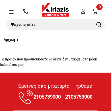
0
Λογαριασμός
Μενού
Ψάχνεις
Search
κάτι;
Αρχική
Το προϊόν που προσπαθήσατε να δείτε δεν υπάρχει στη βάση
δεδομένων μας.
Έμεινες από μπαταρία; ....ήρθαμε!
2105739000 - 2105753000