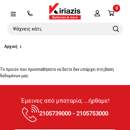
0
Λογαριασμός
Μενού
Ψάχνεις
Search
κάτι;
Αρχική
Το προϊόν που προσπαθήσατε να δείτε δεν υπάρχει στη βάση
δεδομένων μας.
Έμεινες από μπαταρία; ....ήρθαμε!
2105739000 - 2105753000