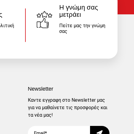
Η γνώμη σας
ς
μετράει
λιτική
Πείτε μας την γνώμη
σας
Newsletter
Καντε εγγραφη στο Newsletter μας
για να μαθαίνετε τις προσφορές και
τα νέα μας!
Email
Submit