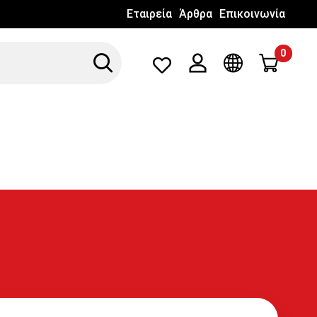
Εταιρεία
Άρθρα
Επικοινωνία
0
Search
Λογαριασμός
Γλώσσα