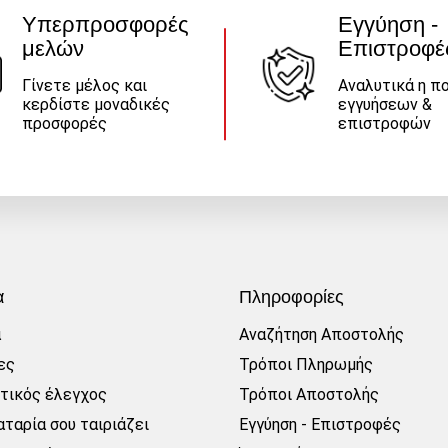
Υπερπροσφορές
Εγγύηση -
μελών
Επιστροφέ
Γίνετε μέλος και
Αναλυτικά η πο
κερδίστε μοναδικές
εγγυήσεων &
προσφορές
επιστροφών
α
Πληροφορίες
α
Αναζήτηση Αποστολής
ες
Τρόποι Πληρωμής
τικός έλεγχος
Τρόποι Αποστολής
ταρία σου ταιριάζει
Εγγύηση - Επιστροφές