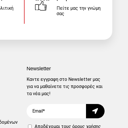
λιτική
Πείτε μας την γνώμη
σας
Newsletter
Καντε εγγραφη στο Newsletter μας
για να μαθαίνετε τις προσφορές και
τα νέα μας!
Email
Submit
δομένων
Αποδέχομαι τους
όρους χρήσης