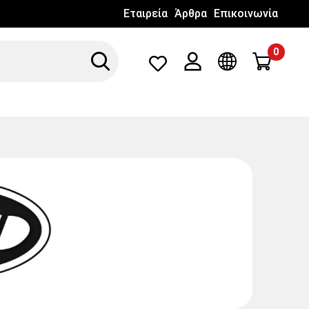
Εταιρεία
Άρθρα
Επικοινωνία
0
Search
Λογαριασμός
Γλώσσα