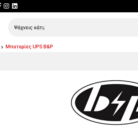
Ψάχνεις
κάτι;
Μπαταρίες UPS B&P