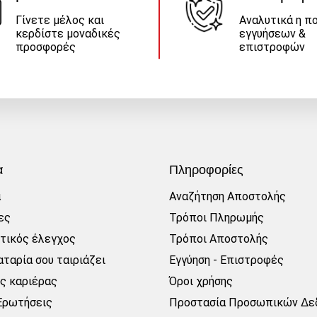
Γίνετε μέλος και
Αναλυτικά η πο
κερδίστε μοναδικές
εγγυήσεων &
προσφορές
επιστροφών
α
Πληροφορίες
α
Αναζήτηση Αποστολής
ες
Τρόποι Πληρωμής
τικός έλεγχος
Τρόποι Αποστολής
ταρία σου ταιριάζει
Εγγύηση - Επιστροφές
ες καριέρας
Όροι χρήσης
Ερωτήσεις
Προστασία Προσωπικών Δε