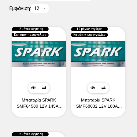
Εμφάνιση:
12
12 μήνες εγγύηση
12 μήνες εγγύηση
Κατόπιν παραγγελίας
Κατόπιν παραγγελίας
Μπαταρία SPARK
Μπαταρία SPARK
SMF64589 12V 145Ah
SMF68032 12V 180Ah
700CCA (EN)
900CCA (EN)
12 μήνες εγγύηση