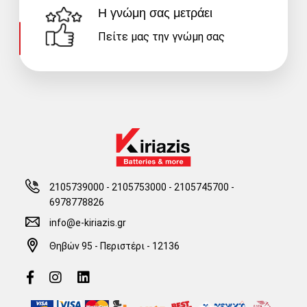
Η γνώμη σας μετράει
Πείτε μας την γνώμη σας
2105739000 - 2105753000
-
2105745700 -
6978778826
info@e-kiriazis.gr
Θηβών 95 - Περιστέρι - 12136