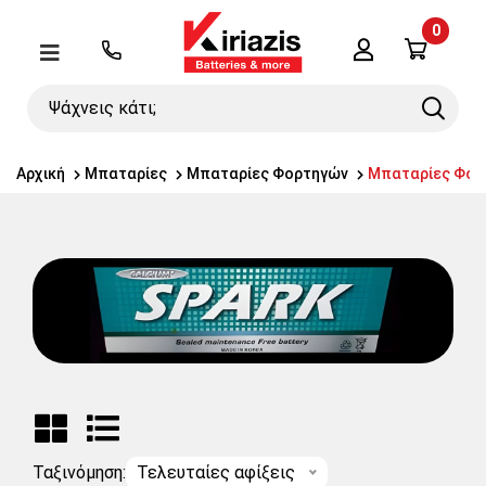
0
Λογαριασμός
Μενού
Ψάχνεις
Search
κάτι;
Αρχική
Μπαταρίες
Μπαταρίες Φορτηγών
Μπαταρίες Φορ
Ταξινόμηση:
Τελευταίες αφίξεις