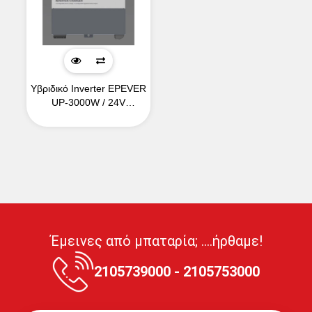
Υβριδικό Inverter EPEVER
UP-3000W / 24V
HM10022
Έμεινες από μπαταρία; ....ήρθαμε!
2105739000 - 2105753000