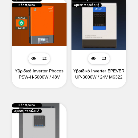
Νέο προϊόν
Αμεση παραλαβή
Υβριδικό Inverter Phocos
Υβριδικό Inverter EPEVER
PSW-H-5000W / 48V
UP-3000W / 24V M6322
Νέο προϊόν
Αμεση παραλαβή