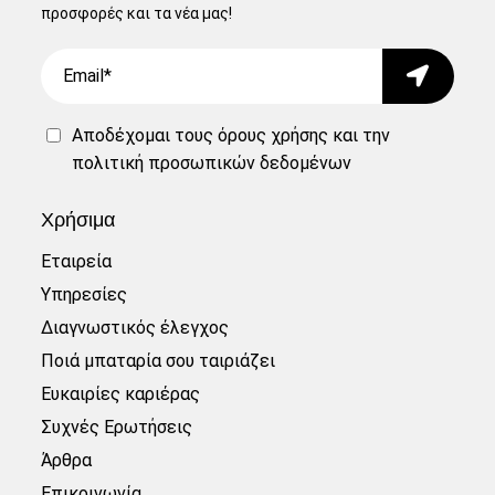
προσφορές και τα νέα μας!
Email
Submit
Αποδέχομαι τους
όρους χρήσης
και την
πολιτική προσωπικών δεδομένων
Χρήσιμα
Εταιρεία
Υπηρεσίες
Διαγνωστικός έλεγχος
Ποιά μπαταρία σου ταιριάζει
Ευκαιρίες καριέρας
Συχνές Ερωτήσεις
Άρθρα
Επικοινωνία