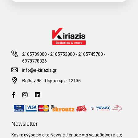
2105739000 - 2105753000
-
2105745700 -
6978778826
info@e-kiriazis.gr
Θηβών 95 - Περιστέρι - 12136
Newsletter
Καντε εγγραφη στο Newsletter μας για να μαθαίνετε τις