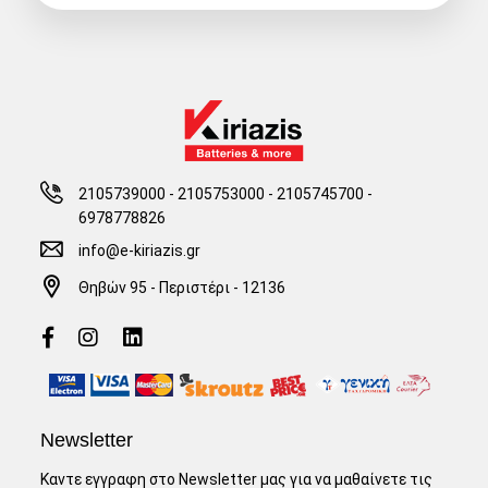
2105739000 - 2105753000
-
2105745700 -
6978778826
info@e-kiriazis.gr
Θηβών 95 - Περιστέρι - 12136
Newsletter
Καντε εγγραφη στο Newsletter μας για να μαθαίνετε τις