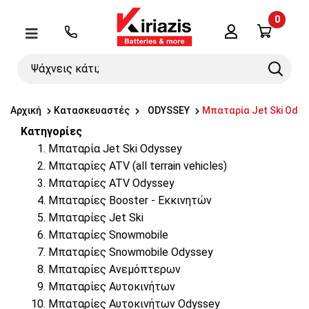
0
Λογαριασμός
Μενού
Ψάχνεις
Search
κάτι;
Αρχική
Κατασκευαστές
ODYSSEY
Μπαταρία Jet Ski Odys
Κατηγορίες
Μπαταρία Jet Ski Odyssey
Μπαταρίες ATV (all terrain vehicles)
Μπαταρίες ATV Odyssey
Μπαταρίες Booster - Εκκινητών
Μπαταρίες Jet Ski
Μπαταρίες Snowmobile
Μπαταρίες Snowmobile Odyssey
Μπαταρίες Ανεμόπτερων
Μπαταρίες Αυτοκινήτων
Μπαταρίες Αυτοκινήτων Odyssey